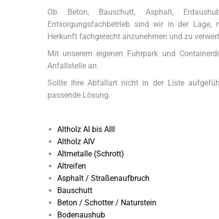
Ob Beton, Bauschutt, Asphalt, Erdaushub
Entsorgungsfachbetrieb sind wir in der Lage, n
Herkunft fachgerecht anzunehmen und zu verwert
Mit unserem eigenen Fuhrpark und Containerdi
Anfallstelle an.
Sollte Ihre Abfallart nicht in der Liste aufgef
passende Lösung.
Altholz AI bis AIII
Altholz AIV
Altmetalle (Schrott)
Altreifen
Asphalt / Straßenaufbruch
Bauschutt
Beton / Schotter / Naturstein
Bodenaushub