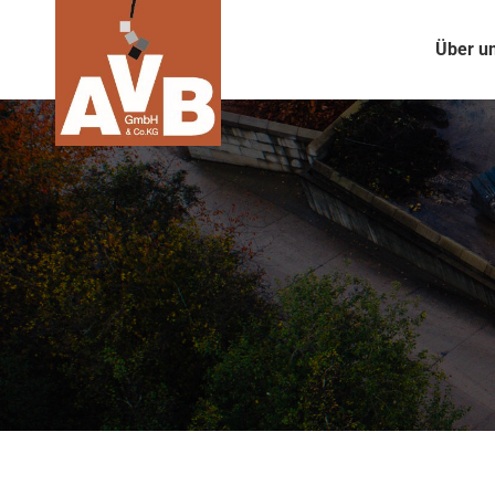
Über u