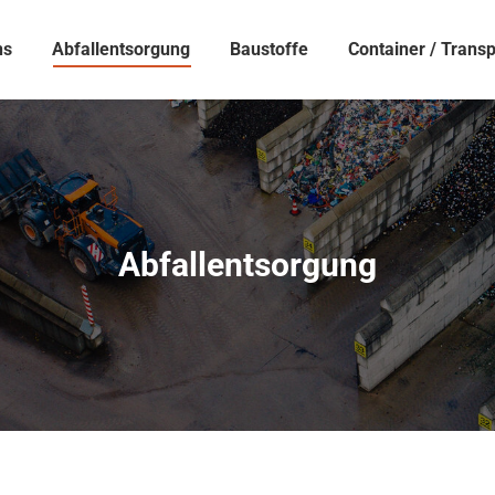
ns
Abfallentsorgung
Baustoffe
Container / Trans
Abfallentsorgung