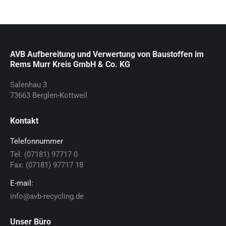
AVB Aufbereitung und Verwertung von Baustoffen im
Rems Murr Kreis GmbH & Co. KG
Salenhau 3
73663 Berglen-Kottweil
Kontakt
Telefonnummer
Tel: (07181) 97717 0
Fax: (07181) 97717 18
E-mail:
info@avb-recycling.de
Unser Büro